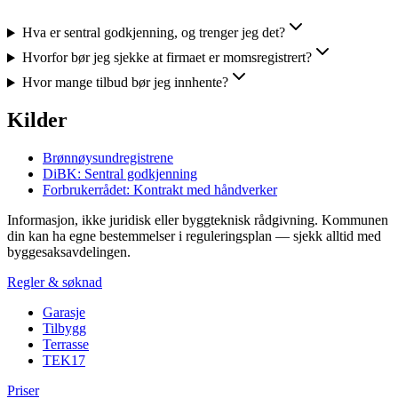
Hva er sentral godkjenning, og trenger jeg det?
Hvorfor bør jeg sjekke at firmaet er momsregistrert?
Hvor mange tilbud bør jeg innhente?
Kilder
Brønnøysundregistrene
DiBK: Sentral godkjenning
Forbrukerrådet: Kontrakt med håndverker
Informasjon, ikke juridisk eller byggteknisk rådgivning. Kommunen
din kan ha egne bestemmelser i reguleringsplan — sjekk alltid med
byggesaksavdelingen.
Regler & søknad
Garasje
Tilbygg
Terrasse
TEK17
Priser