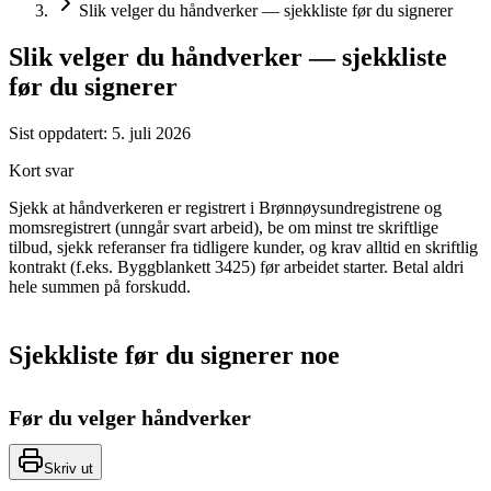
Slik velger du håndverker — sjekkliste før du signerer
Slik velger du håndverker — sjekkliste
før du signerer
Sist oppdatert:
5. juli 2026
Kort svar
Sjekk at håndverkeren er registrert i Brønnøysundregistrene og
momsregistrert (unngår svart arbeid), be om minst tre skriftlige
tilbud, sjekk referanser fra tidligere kunder, og krav alltid en skriftlig
kontrakt (f.eks. Byggblankett 3425) før arbeidet starter. Betal aldri
hele summen på forskudd.
Sjekkliste før du signerer noe
Før du velger håndverker
Skriv ut