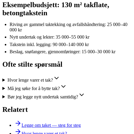
Eksempelbudsjett: 130 m² takflate,
betongtakstein
Riving av gammel taktekking og avfallshåndtering: 25 000–40
000 kr
Nytt undertak og lekter: 35 000–55 000 kr
Takstein inkl. legging: 90 000–140 000 kr
Beslag, snøfangere, gjennomføringer: 15 000–30 000 kr
Ofte stilte spørsmål
Hvor lenge varer et tak?
Må jeg søke for å bytte tak?
Bør jeg legge nytt undertak samtidig?
Relatert
Legge om taket — steg for steg
Hvor lenge varer et tak?