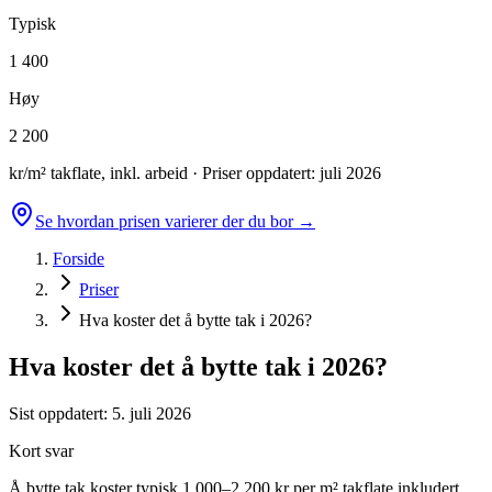
Typisk
1 400
Høy
2 200
kr/m² takflate, inkl. arbeid
· Priser oppdatert:
juli 2026
Se hvordan prisen varierer der du bor →
Forside
Priser
Hva koster det å bytte tak i 2026?
Hva koster det å bytte tak i 2026?
Sist oppdatert:
5. juli 2026
Kort svar
Å bytte tak koster typisk 1 000–2 200 kr per m² takflate inkludert