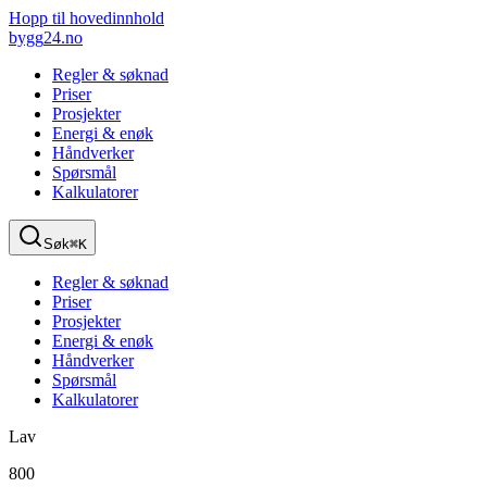
Hopp til hovedinnhold
bygg
24
.no
Regler & søknad
Priser
Prosjekter
Energi & enøk
Håndverker
Spørsmål
Kalkulatorer
Søk
⌘K
Regler & søknad
Priser
Prosjekter
Energi & enøk
Håndverker
Spørsmål
Kalkulatorer
Lav
800