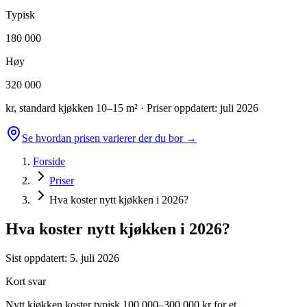
Typisk
180 000
Høy
320 000
kr, standard kjøkken 10–15 m²
· Priser oppdatert:
juli 2026
Se hvordan prisen varierer der du bor →
Forside
Priser
Hva koster nytt kjøkken i 2026?
Hva koster nytt kjøkken i 2026?
Sist oppdatert:
5. juli 2026
Kort svar
Nytt kjøkken koster typisk 100 000–300 000 kr for et