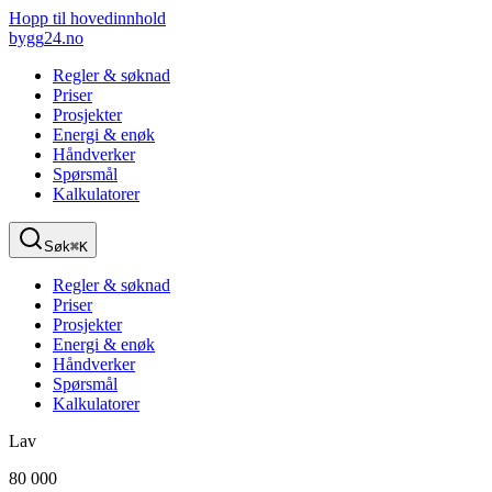
Hopp til hovedinnhold
bygg
24
.no
Regler & søknad
Priser
Prosjekter
Energi & enøk
Håndverker
Spørsmål
Kalkulatorer
Søk
⌘K
Regler & søknad
Priser
Prosjekter
Energi & enøk
Håndverker
Spørsmål
Kalkulatorer
Lav
80 000