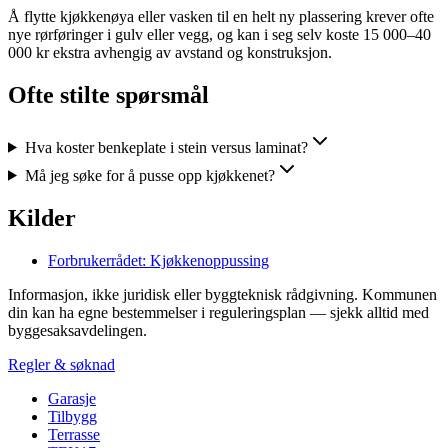
Å flytte kjøkkenøya eller vasken til en helt ny plassering krever ofte
nye rørføringer i gulv eller vegg, og kan i seg selv koste 15 000–40
000 kr ekstra avhengig av avstand og konstruksjon.
Ofte stilte spørsmål
Hva koster benkeplate i stein versus laminat?
Må jeg søke for å pusse opp kjøkkenet?
Kilder
Forbrukerrådet: Kjøkkenoppussing
Informasjon, ikke juridisk eller byggteknisk rådgivning. Kommunen
din kan ha egne bestemmelser i reguleringsplan — sjekk alltid med
byggesaksavdelingen.
Regler & søknad
Garasje
Tilbygg
Terrasse