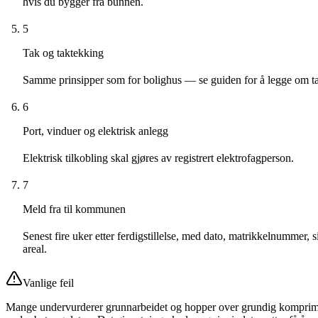
hvis du bygger fra bunnen.
5
Tak og taktekking
Samme prinsipper som for bolighus — se guiden for å legge om t
6
Port, vinduer og elektrisk anlegg
Elektrisk tilkobling skal gjøres av registrert elektrofagperson.
7
Meld fra til kommunen
Senest fire uker etter ferdigstillelse, med dato, matrikkelnummer, s
areal.
Vanlige feil
Mange undervurderer grunnarbeidet og hopper over grundig komprim