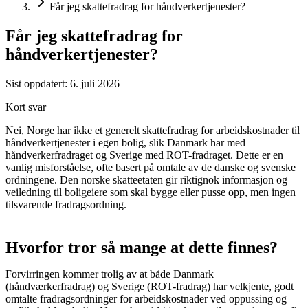
Får jeg skattefradrag for håndverkertjenester?
Får jeg skattefradrag for
håndverkertjenester?
Sist oppdatert:
6. juli 2026
Kort svar
Nei, Norge har ikke et generelt skattefradrag for arbeidskostnader til
håndverkertjenester i egen bolig, slik Danmark har med
håndverkerfradraget og Sverige med ROT-fradraget. Dette er en
vanlig misforståelse, ofte basert på omtale av de danske og svenske
ordningene. Den norske skatteetaten gir riktignok informasjon og
veiledning til boligeiere som skal bygge eller pusse opp, men ingen
tilsvarende fradragsordning.
Hvorfor tror så mange at dette finnes?
Forvirringen kommer trolig av at både Danmark
(håndværkerfradrag) og Sverige (ROT-fradrag) har velkjente, godt
omtalte fradragsordninger for arbeidskostnader ved oppussing og